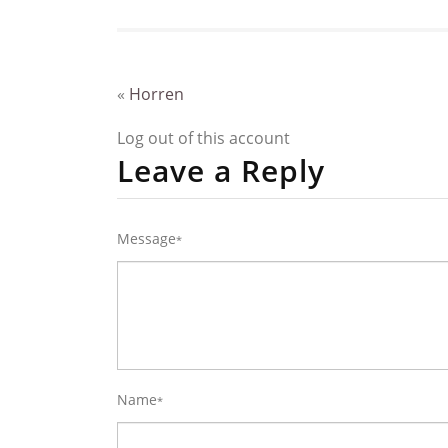
«
Horren
Log out of this account
Leave a Reply
Message
*
Name
*