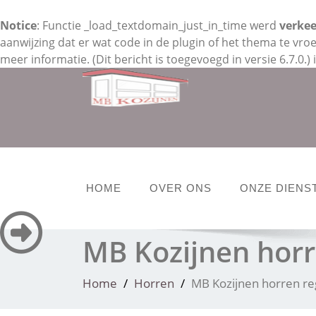
Notice
: Functie _load_textdomain_just_in_time werd
verke
aanwijzing dat er wat code in de plugin of het thema te v
meer informatie. (Dit bericht is toegevoegd in versie 6.7.0.) 
Skip
to
content
HOME
OVER ONS
ONZE DIENS
MB Kozijnen horr
Home
Horren
MB Kozijnen horren re