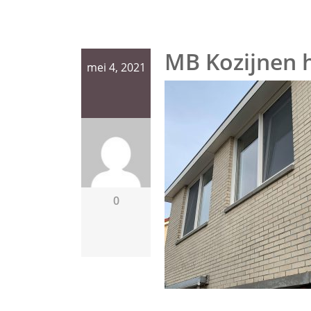
MB Kozijnen 
mei 4, 2021
0