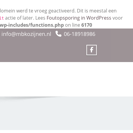
omein werd te vroeg geactiveerd. Dit is meestal een
actie of later. Lees
Foutopsporing in WordPress
voor
it
wp-includes/functions.php
on line
6170
info@mbkozijnen.nl
06-18918986